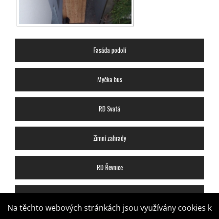
Fasáda podolí
Myčka bus
RD Svatá
Zimní zahrady
RD Řevnice
RD Libuš
Na těchto webových stránkách jsou využívány cookies k