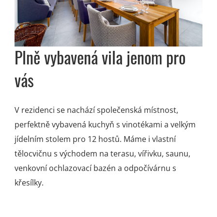
Plně vybavená
vila jenom pro
vás
V rezidenci se nachází společenská místnost,
perfektně vybavená kuchyň s vinotékami
a velkým
jídelním stolem pro 12 hostů. Máme
i vlastní
tělocvičnu s východem na terasu, vířivku, saunu,
venkovní ochlazovací bazén
a odpočívárnu s
křesílky.
.