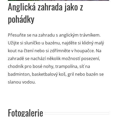
Anglická zahrada
jako z
pohádky
Přesuňte se na zahradu s anglickým trávníkem.
Užijte si sluníčko u bazénu, najděte si klidný malý
kout na čtení nebo si zdřímněte v houpačce. Na
zahradě se nachází několik možností posezení,
chodník pro bosé nohy, trampolína, síť na
badminton, basketbalový koš, gril nebo bazén se
slanou vodou.
.
Fotogalerie