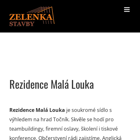
Skip
to
content
Rezidence Malá Louka
Rezidence Malá Louka
je soukromé sídlo s
výhledem na hrad Točník. Skvěle se hodí pro
teambuildingy, firemní oslavy, školení i tiskové
konference. Občerstvení rádi zajistíme. Anglická