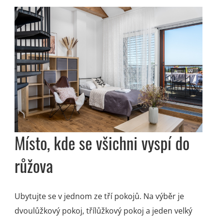
Místo, kde se všichni
vyspí
do
růžova
Ubytujte se v jednom ze tří pokojů. Na výběr je
dvoulůžkový pokoj, třílůžkový pokoj a jeden velký