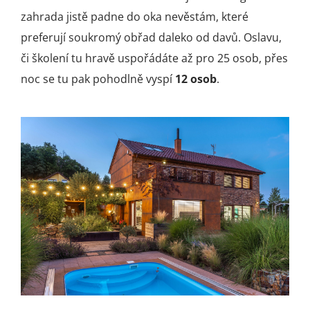
zahrada jistě padne do oka nevěstám, které
preferují soukromý obřad daleko od davů. Oslavu,
či školení tu hravě uspořádáte až pro 25 osob, přes
noc se tu pak pohodlně vyspí
12 osob
.