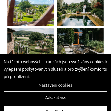
Na těchto webových stránkách jsou využívány cookies k
vylepšení poskytovaných služeb a pro zvýšení komfortu
při prohlížení.
Nastavení cookies
Zakázat vše
+420 777 850 522
zelenka@zelenka-stavby.cz
Kublov