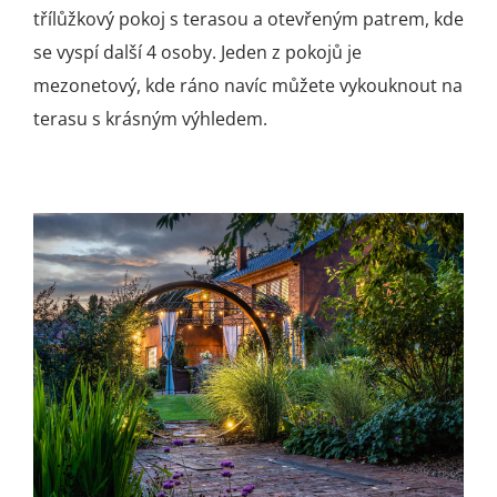
třílůžkový pokoj s terasou a otevřeným patrem, kde
se vyspí další 4 osoby. Jeden z pokojů je
mezonetový, kde ráno navíc můžete vykouknout na
terasu s krásným výhledem.
.