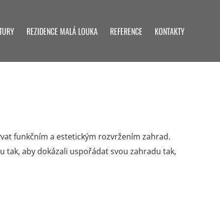
TURY
REZIDENCE MALÁ LOUKA
REFERENCE
KONTAKTY
ývat funkčním a estetickým rozvržením zahrad.
 tak, aby dokázali uspořádat svou zahradu tak,