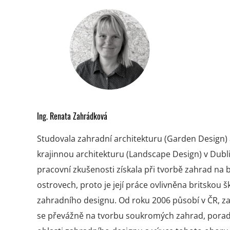
Ing. Renata Zahrádková
Studovala zahradní architekturu (Garden Design)
krajinnou architekturu (Landscape Design) v Dubli
pracovní zkušenosti získala při tvorbě zahrad na 
ostrovech, proto je její práce ovlivněna britskou 
zahradního designu. Od roku 2006 působí v ČR, z
se převážně na tvorbu soukromých zahrad, porad