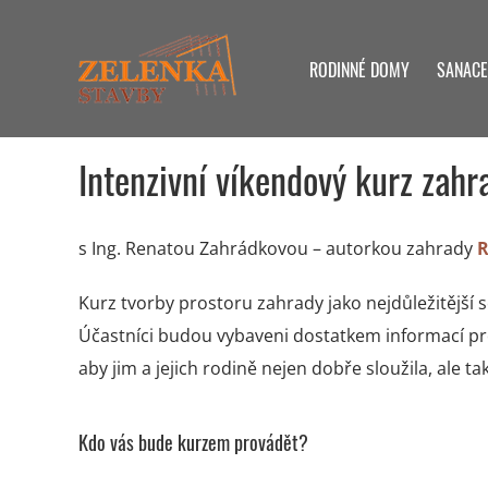
Skip
to
RODINNÉ DOMY
SANACE
content
Intenzivní víkendový kurz zahr
s Ing. Renatou Zahrádkovou – autorkou zahrady
R
Kurz tvorby prostoru zahrady jako nejdůležitější
Účastníci budou vybaveni dostatkem informací pr
aby jim a jejich rodině nejen dobře sloužila, ale t
Kdo vás bude kurzem provádět?